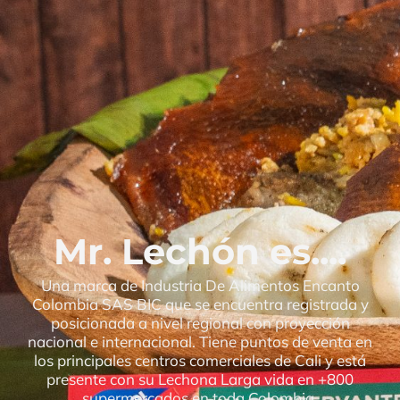
Mr. Lechón es....​
Una marca de Industria De Alimentos Encanto
Colombia SAS BIC que se encuentra registrada y
posicionada a nivel regional con proyección
nacional e internacional. Tiene puntos de venta en
los principales centros comerciales de Cali y está
presente con su Lechona Larga vida en +800
supermercados en toda Colombia.